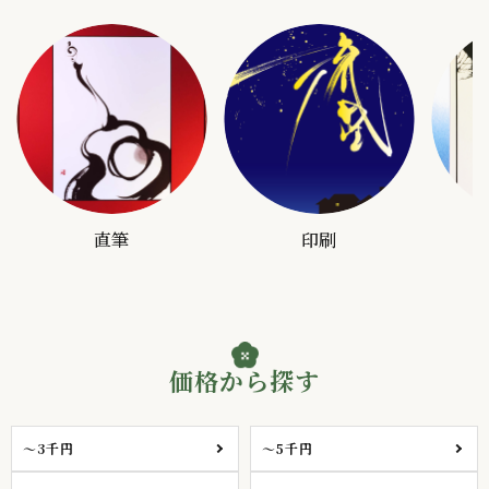
直筆
印刷
価格から探す
～3千円
～5千円