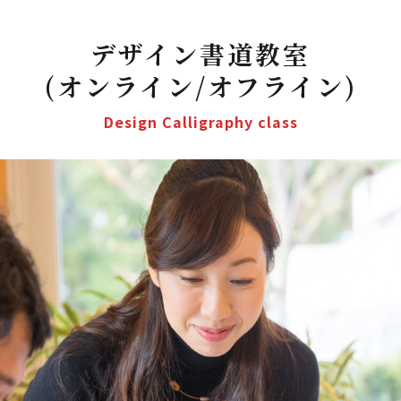
デザイン書道教室
(オンライン/オフライン)
Design Calligraphy class