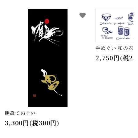
favorite
手ぬぐい 和の器
2,750円(税25
鶴亀てぬぐい
3,300円(税300円)