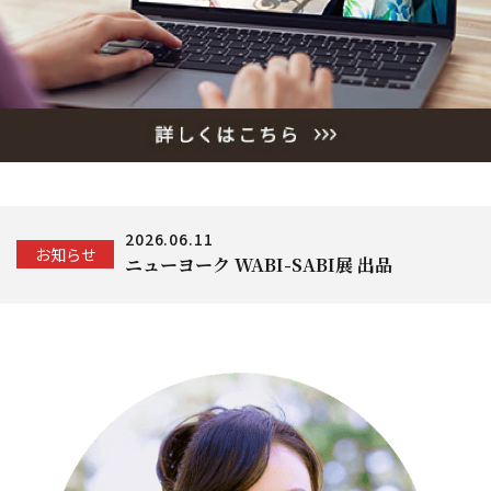
名入れオーダー商品
その他商品
デザイン書道教室
コンテンツ
INFORMATION
2026.06.11
お知らせ
ニューヨーク WABI-SABI展 出品