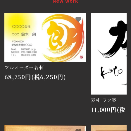
New work
favorite
フルオーダー名刺
68,750円(税6,250円)
表札 ラフ案
11,000円(税1