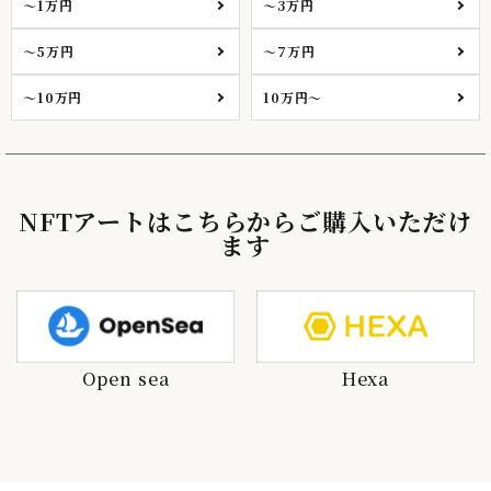
～1万円
～3万円
～5万円
～7万円
～10万円
10万円～
NFTアートはこちらからご購入いただけ
ます
Open sea
Hexa