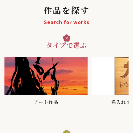
作品を探す
Search for works
タイプで選ぶ
アート作品
名入れオ