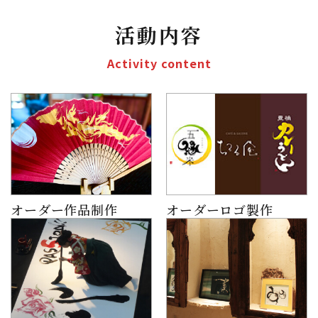
活動内容
Activity content
オーダー作品制作
オーダーロゴ製作