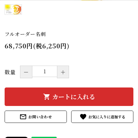
名入れオーダー商品
その他商品
フルオーダー名刺
デザイン書道教室
68,750円(税6,250円)
コンテンツ
INFORMATION
数量
－
＋
カートに入れる
shopping_cart
mail_outline
favorite
お問い合わせ