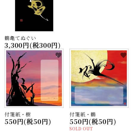
鶴亀てぬぐい
3,300円(税300円)
favorite
favorite
付箋紙・樹
付箋紙・鶴
550円(税50円)
550円(税50円)
SOLD OUT