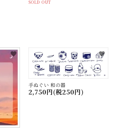
SOLD OUT
favorite
favorite
手ぬぐい 和の器
2,750円(税250円)