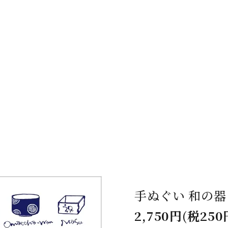
手ぬぐい 和の器
2,750円(税250