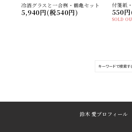
付箋紙
冷酒グラスと一合桝・鶴亀セット
550円
5,940円(税540円)
SOLD O
鈴木 愛プロフィール