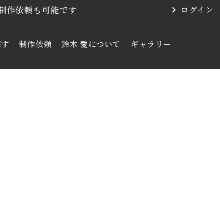
・制作依頼も可能です
ログイン
探す
制作依頼
鈴木 愛について
ギャラリー