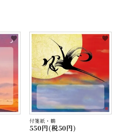
favorite
favorite
付箋紙・鶴
550円(税50円)