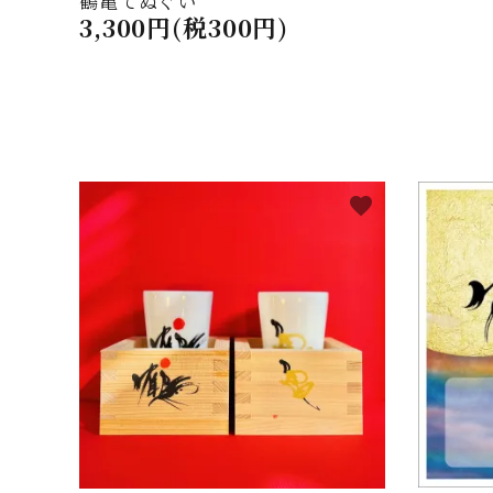
鶴亀てぬぐい
3,300円(税300円)
favorite