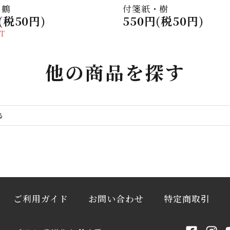
・鶴
付箋紙・樹
(税50円)
550円(税50円)
UT
他の商品を探す
ご利用ガイド
お問い合わせ
特定商取引