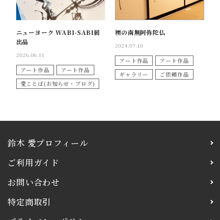
コンテンツ
ニューヨーク WABI-SABI展
襖の南無阿弥陀仏
出品
2024.07.10
INFORMATION
2026.06.11
アート作品
アート作品
アート作品
アート作品
ギャラリー
ご依頼作品
愛ことば(お知らせ・ブログ)
鈴木 愛プロフィール
ご利用ガイド
お問い合わせ
特定商取引